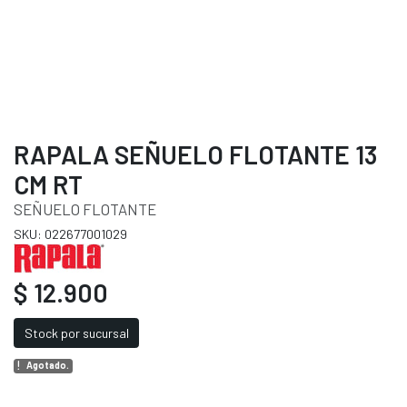
RAPALA SEÑUELO FLOTANTE 13
CM RT
SEÑUELO FLOTANTE
SKU: 022677001029
$ 12.900
Stock por sucursal
Agotado.