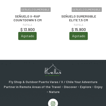
SEÑUELO SUMERGIBLE
SEÑUELO SUMERGIBLE
SEÑUELO X-RAP
SEÑUELO SUMERGIBLE
COUNTDOWN 5 CM
ELITE 7,5 CM
RAPALA
RAPALA
$ 13.900
$ 15.900
Agotado
Agotado
Fly Shop & Outdoor Puerto Varas / X / Chile Your Adventure
Partner in Remote Areas of the Travel - Discover - Explore - Enjoy
- Nature