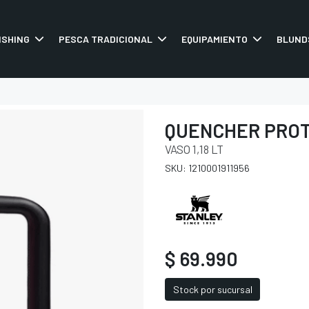
ISHING
PESCA TRADICIONAL
EQUIPAMIENTO
BLUND
QUENCHER PROT
VASO 1,18 LT
SKU: 1210001911956
$ 69.990
Stock por sucursal