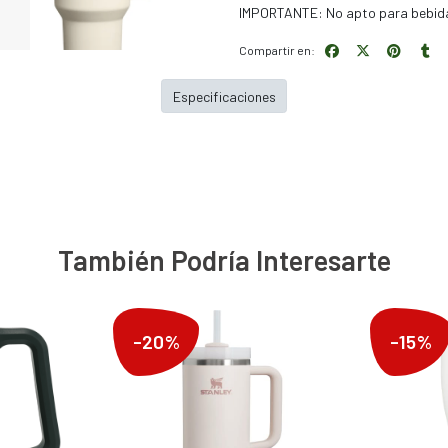
IMPORTANTE: No apto para bebida
Compartir en:
Especificaciones
También Podría Interesarte
-20%
-15%