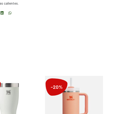
s calientes.
-20%