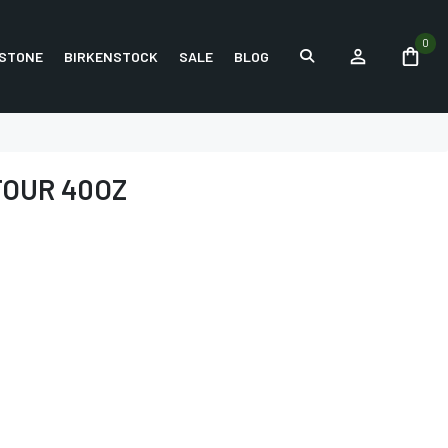
0
STONE
BIRKENSTOCK
SALE
BLOG
OUR 40OZ