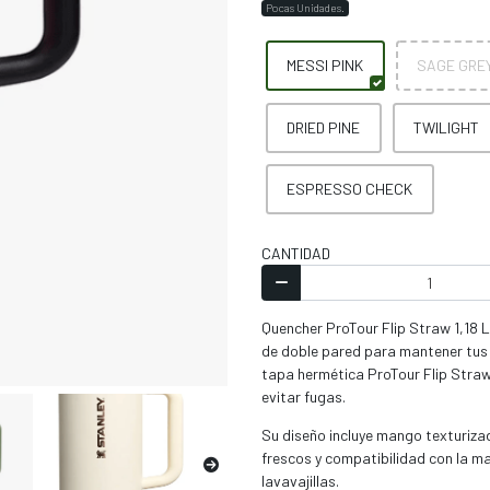
Pocas Unidades.
MESSI PINK
SAGE GRE
DRIED PINE
TWILIGHT
ESPRESSO CHECK
CANTIDAD
Quencher ProTour Flip Straw 1,18 L
de doble pared para mantener tus b
tapa hermética ProTour Flip Straw,
evitar fugas.
Su diseño incluye mango texturiza
frescos y compatibilidad con la m
lavavajillas.