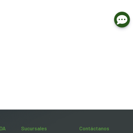
DA
Sucursales
Contáctanos