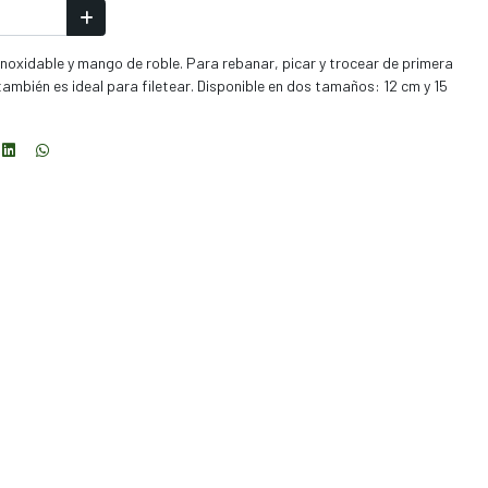
 inoxidable y mango de roble. Para rebanar, picar y trocear de primera
, también es ideal para filetear. Disponible en dos tamaños: 12 cm y 15