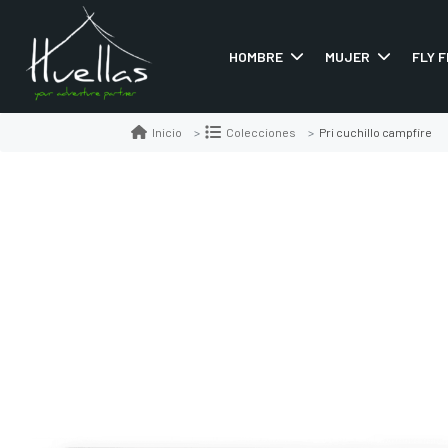
HOMBRE
MUJER
FLY F
Pri cuchillo campfire
Inicio
Colecciones