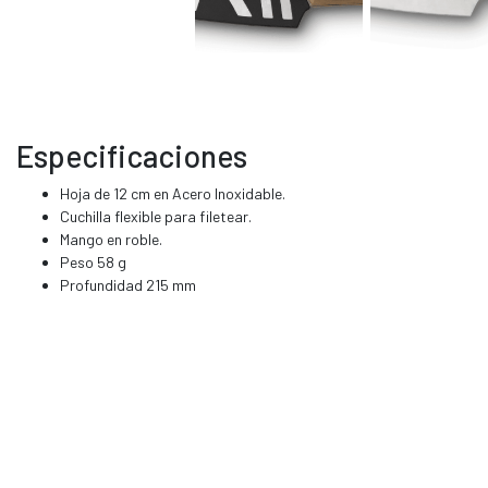
Especificaciones
Hoja de 12 cm en Acero Inoxidable.
Cuchilla flexible para filetear.
Mango en roble.
Peso 58 g
Profundidad 215 mm