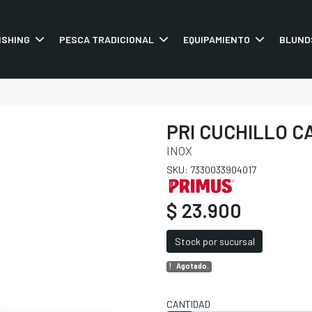
ISHING
PESCA TRADICIONAL
EQUIPAMIENTO
BLUND
PRI CUCHILLO C
INOX
SKU: 7330033904017
$ 23.900
Stock por sucursal
Agotado.
CANTIDAD