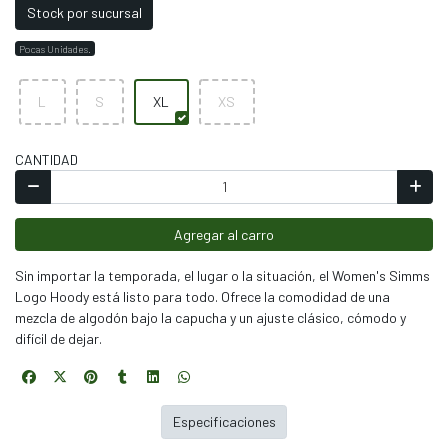
Stock por sucursal
Pocas Unidades.
L
S
XL
XS
CANTIDAD
Agregar al carro
Sin importar la temporada, el lugar o la situación, el Women's Simms
Logo Hoody está listo para todo. Ofrece la comodidad de una
mezcla de algodón bajo la capucha y un ajuste clásico, cómodo y
difícil de dejar.
Especificaciones