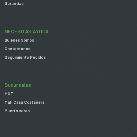
Garantias
NECESITAS AYUDA
Quiénes Somos
Contactanos
Seguimiento Pedidos
Sucursales
MUT
Mall Casa Costanera
Puerto varas