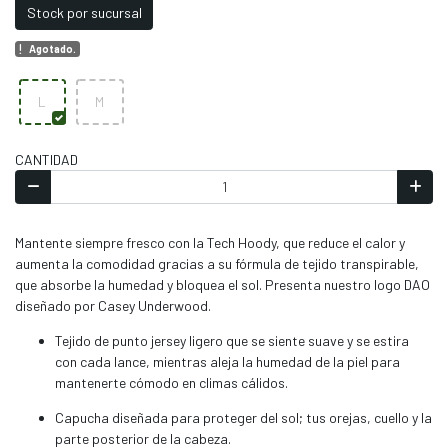
Stock por sucursal
Agotado.
L
M
CANTIDAD
Mantente siempre fresco con la Tech Hoody, que reduce el calor y
aumenta la comodidad gracias a su fórmula de tejido transpirable,
que absorbe la humedad y bloquea el sol. Presenta nuestro logo DAO
diseñado por Casey Underwood.
Tejido de punto jersey ligero que se siente suave y se estira
con cada lance, mientras aleja la humedad de la piel para
mantenerte cómodo en climas cálidos.
Capucha diseñada para proteger del sol; tus orejas, cuello y la
parte posterior de la cabeza.