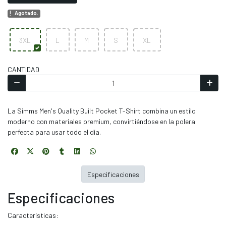
Agotado.
3XL
L
M
S
XL
CANTIDAD
La Simms Men's Quality Built Pocket T-Shirt combina un estilo
moderno con materiales premium, convirtiéndose en la polera
perfecta para usar todo el día.
Especificaciones
Especificaciones
Características: