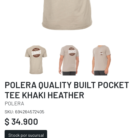
POLERA QUALITY BUILT POCKET
TEE KHAKI HEATHER
POLERA
SKU: 694264572405
$ 34.900
Stock por sucursal