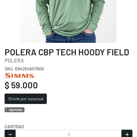
POLERA CBP TECH HOODY FIELD
POLERA
SKU: 694264607800
$ 59.000
Stock por sucursal
Agotado.
CANTIDAD