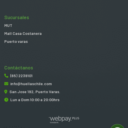
Sucursales
MUT
Mall Casa Costanera
Puerto varas
Contáctanos
(65) 2239101
info@huellaschile.com
San Jose 192, Puerto Varas.
Lun a Dom 10:00 a 20:00hrs