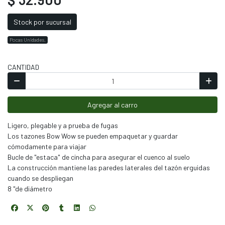
Stock por sucursal
Pocas Unidades.
CANTIDAD
Agregar al carro
Ligero, plegable y a prueba de fugas
Los tazones Bow Wow se pueden empaquetar y guardar
cómodamente para viajar
Bucle de "estaca" de cincha para asegurar el cuenco al suelo
La construcción mantiene las paredes laterales del tazón erguidas
cuando se despliegan
8 "de diámetro