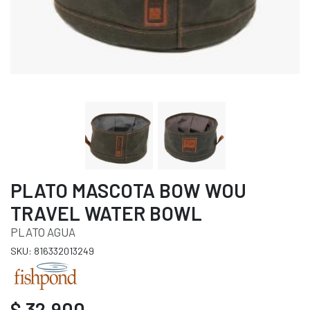
PLATO MASCOTA BOW WOU
TRAVEL WATER BOWL
PLATO AGUA
SKU: 816332013249
$ 32.900