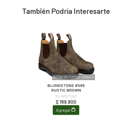
También Podría Interesarte
BOTAS DE CUERO - UNISEX
BLUNDSTONE #585
RUSTIC BROWN
BLUNDSTONE
$ 189.900
Agregar