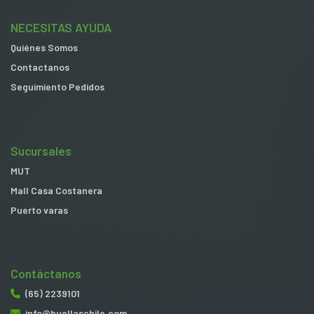
NECESITAS AYUDA
Quiénes Somos
Contactanos
Seguimiento Pedidos
Sucursales
MUT
Mall Casa Costanera
Puerto varas
Contáctanos
(65) 2239101
info@huellaschile.com