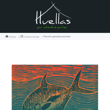
Permit paradise sticker
Inicio
Colecciones