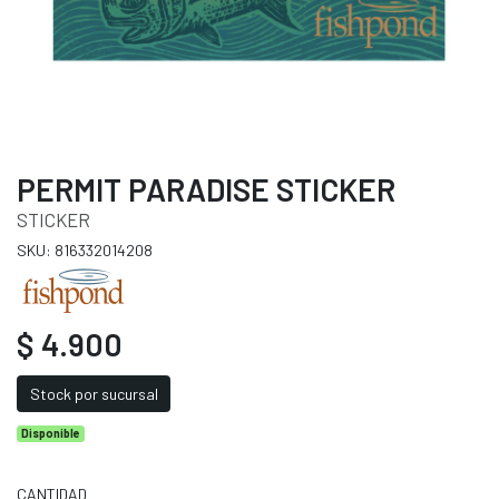
PERMIT PARADISE STICKER
STICKER
SKU: 816332014208
$ 4.900
Stock por sucursal
Disponible
CANTIDAD