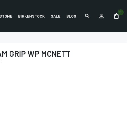
0
STONE
BIRKENSTOCK
SALE
BLOG
M GRIP WP MCNETT
E