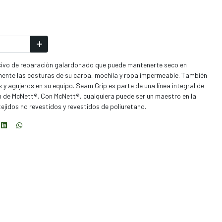
esivo de reparación galardonado que puede mantenerte seco en
mente las costuras de su carpa, mochila y ropa impermeable. También
y agujeros en su equipo. Seam Grip es parte de una línea integral de
 de McNett®. Con McNett®, cualquiera puede ser un maestro en la
tejidos no revestidos y revestidos de poliuretano.