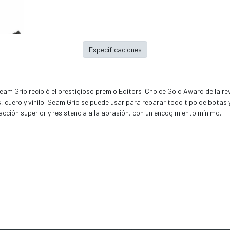
Especificaciones
am Grip recibió el prestigioso premio Editors 'Choice Gold Award de la r
s, cuero y vinilo. Seam Grip se puede usar para reparar todo tipo de bota
acción superior y resistencia a la abrasión, con un encogimiento mínimo.