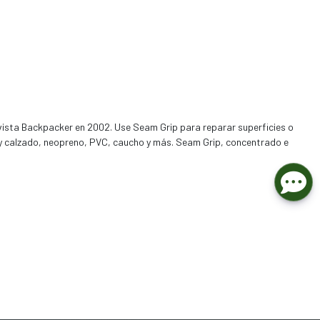
evista Backpacker en 2002. Use Seam Grip para reparar superficies o
s y calzado, neopreno, PVC, caucho y más. Seam Grip, concentrado e