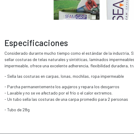
Especificaciones
Considerado durante mucho tiempo como el estándar de la industria, Se
sellar costuras de telas naturales y sintéticas, laminados impermeable
impermeable, ofrece una excelente adherencia, flexibilidad duradera, tr
- Sella las costuras en carpas, lonas, mochilas, ropa impermeable
- Parcha permanentemente los agujeros y repara los desgarros
- Lavable y no se ve afectado por el frío o el calor extremos.
- Un tubo sella las costuras de una carpa promedio para 2 personas
- Tubo de 28g