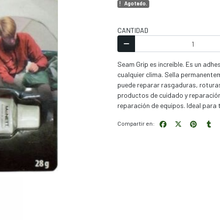
Agotado.
CANTIDAD
Seam Grip es increíble. Es un adh
cualquier clima. Sella permanente
puede reparar rasgaduras, roturas 
productos de cuidado y reparación
reparación de equipos. Ideal para 
Compartir en: