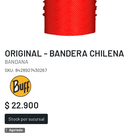
ORIGINAL - BANDERA CHILENA
BANDANA
SKU: 8428927430267
$ 22.900
Stock por sucursal
Agotado.