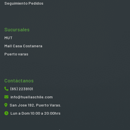
Seguimiento Pedidos
Sucursales
MUT
Mall Casa Costanera
Puerto varas
Contáctanos
(65) 2239101
info@huellaschile.com
San Jose 192, Puerto Varas.
Lun a Dom 10:00 a 20:00hrs