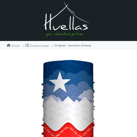
Original - bandera chilena
Inicio
Colecciones