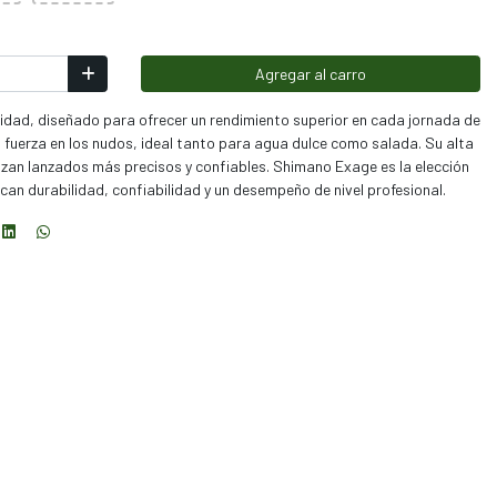
Agregar al carro
idad, diseñado para ofrecer un rendimiento superior en cada jornada de
 fuerza en los nudos, ideal tanto para agua dulce como salada. Su alta
izan lanzados más precisos y confiables. Shimano Exage es la elección
an durabilidad, confiabilidad y un desempeño de nivel profesional.