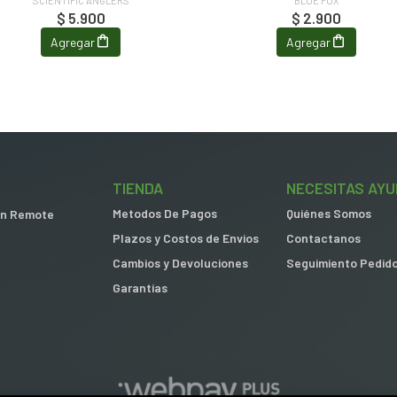
SCIENTIFIC ANGLERS
BLUE FOX
$ 5.900
$ 2.900
Agregar
Agregar
TIENDA
NECESITAS AYU
Metodos De Pagos
Quiénes Somos
 in Remote
Plazos y Costos de Envios
Contactanos
Cambios y Devoluciones
Seguimiento Pedid
Garantias