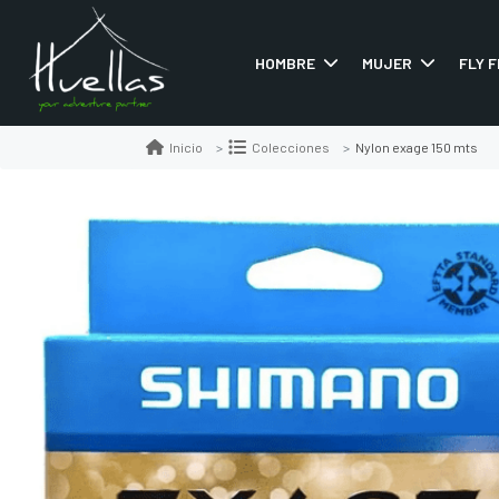
HOMBRE
MUJER
FLY F
Nylon exage 150 mts
Inicio
Colecciones