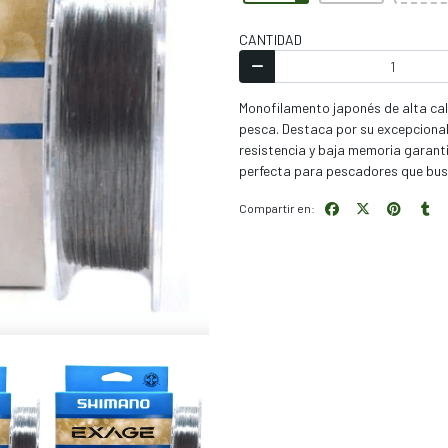
CANTIDAD
Monofilamento japonés de alta cal
pesca. Destaca por su excepcional
resistencia y baja memoria garant
perfecta para pescadores que busc
Compartir en: