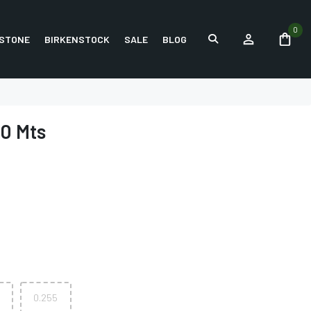
0
STONE
BIRKENSTOCK
SALE
BLOG
0 Mts
0.255