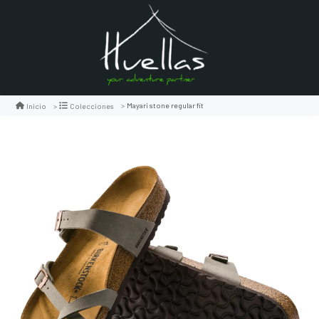
Mayari stone regular fit
Inicio
Colecciones