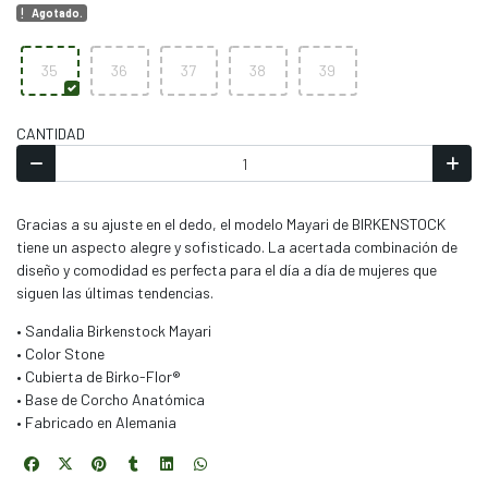
Agotado.
35
36
37
38
39
CANTIDAD
Gracias a su ajuste en el dedo, el modelo Mayari de BIRKENSTOCK
tiene un aspecto alegre y sofisticado. La acertada combinación de
diseño y comodidad es perfecta para el día a día de mujeres que
siguen las últimas tendencias.
• Sandalia Birkenstock Mayari
• Color Stone
• Cubierta de Birko-Flor®
• Base de Corcho Anatómica
• Fabricado en Alemania