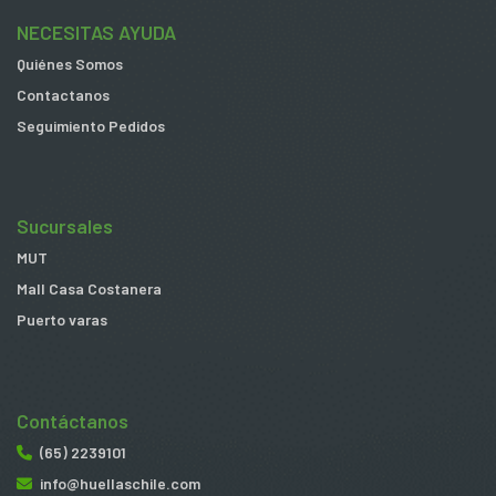
NECESITAS AYUDA
Quiénes Somos
Contactanos
Seguimiento Pedidos
Sucursales
MUT
Mall Casa Costanera
Puerto varas
Contáctanos
(65) 2239101
info@huellaschile.com