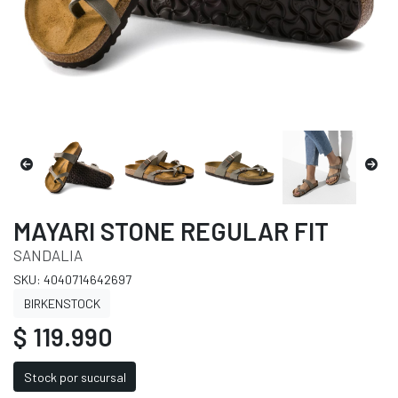
MAYARI STONE REGULAR FIT
SANDALIA
SKU: 4040714642697
BIRKENSTOCK
$ 119.990
Stock por sucursal