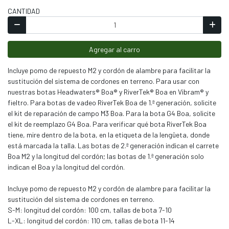
CANTIDAD
Agregar al carro
Incluye pomo de repuesto M2 y cordón de alambre para facilitar la
sustitución del sistema de cordones en terreno. Para usar con
nuestras botas Headwaters® Boa® y RiverTek® Boa en Vibram® y
fieltro. Para botas de vadeo RiverTek Boa de 1.ª generación, solicite
el kit de reparación de campo M3 Boa. Para la bota G4 Boa, solicite
el kit de reemplazo G4 Boa. Para verificar qué bota RiverTek Boa
tiene, mire dentro de la bota, en la etiqueta de la lengüeta, donde
está marcada la talla. Las botas de 2.ª generación indican el carrete
Boa M2 y la longitud del cordón; las botas de 1.ª generación solo
indican el Boa y la longitud del cordón.
Incluye pomo de repuesto M2 y cordón de alambre para facilitar la
sustitución del sistema de cordones en terreno.
S-M: longitud del cordón: 100 cm, tallas de bota 7-10
L-XL: longitud del cordón: 110 cm, tallas de bota 11-14