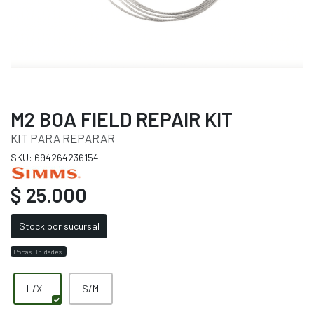
M2 BOA FIELD REPAIR KIT
KIT PARA REPARAR
SKU: 694264236154
$ 25.000
Stock por sucursal
Pocas Unidades.
L/XL
S/M