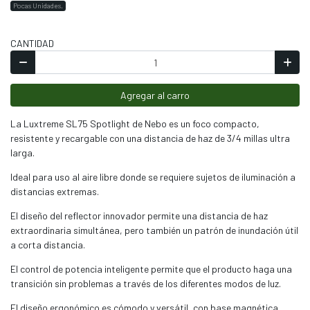
Pocas Unidades.
CANTIDAD
Agregar al carro
La Luxtreme SL75 Spotlight de Nebo es un foco compacto,
resistente y recargable con una distancia de haz de 3/4 millas ultra
larga.
Ideal para uso al aire libre donde se requiere sujetos de iluminación a
distancias extremas.
El diseño del reflector innovador permite una distancia de haz
extraordinaria simultánea, pero también un patrón de inundación útil
a corta distancia.
El control de potencia inteligente permite que el producto haga una
transición sin problemas a través de los diferentes modos de luz.
El diseño ergonómico es cómodo y versátil, con base magnética