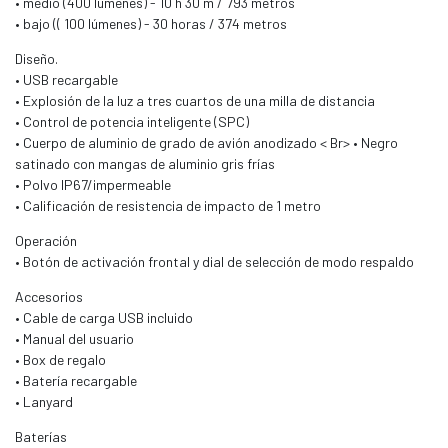
• medio (400 lúmenes) - 10 h 30 m / 793 metros
• bajo (( 100 lúmenes) - 30 horas / 374 metros
Diseño.
• USB recargable
• Explosión de la luz a tres cuartos de una milla de distancia
• Control de potencia inteligente (SPC)
• Cuerpo de aluminio de grado de avión anodizado < Br> • Negro
satinado con mangas de aluminio gris frías
• Polvo IP67/impermeable
• Calificación de resistencia de impacto de 1 metro
Operación
• Botón de activación frontal y dial de selección de modo respaldo
Accesorios
• Cable de carga USB incluido
• Manual del usuario
• Box de regalo
• Batería recargable
• Lanyard
Baterías