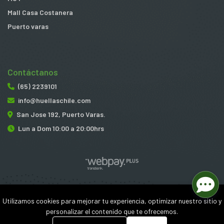
Mall Casa Costanera
Puerto varas
Contáctanos
(65) 2239101
info@huellaschile.com
San Jose 192, Puerto Varas.
Lun a Dom 10:00 a 20:00hrs
Huellas © 2026
Utilizamos cookies para mejorar tu experiencia, optimizar nuestro sitio y
¿Te gusta mi tienda? Yo vendo con
Bsale
personalizar el contenido que te ofrecemos.
0