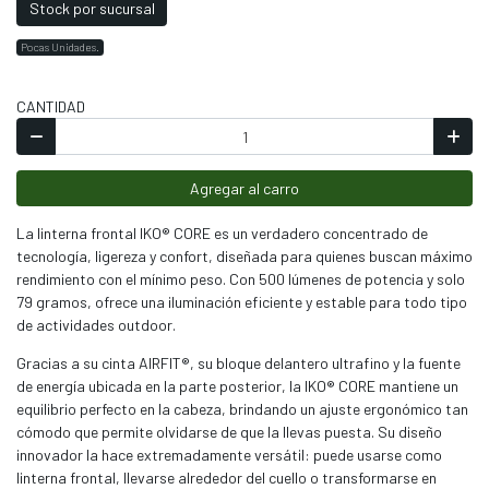
Stock por sucursal
Pocas Unidades.
CANTIDAD
Agregar al carro
La linterna frontal IKO® CORE es un verdadero concentrado de
tecnología, ligereza y confort, diseñada para quienes buscan máximo
rendimiento con el mínimo peso. Con 500 lúmenes de potencia y solo
79 gramos, ofrece una iluminación eficiente y estable para todo tipo
de actividades outdoor.
Gracias a su cinta AIRFIT®, su bloque delantero ultrafino y la fuente
de energía ubicada en la parte posterior, la IKO® CORE mantiene un
equilibrio perfecto en la cabeza, brindando un ajuste ergonómico tan
cómodo que permite olvidarse de que la llevas puesta. Su diseño
innovador la hace extremadamente versátil: puede usarse como
linterna frontal, llevarse alrededor del cuello o transformarse en