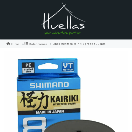
Linea trenzada kairiki 8 green 300 mts
Inicio
Colecciones