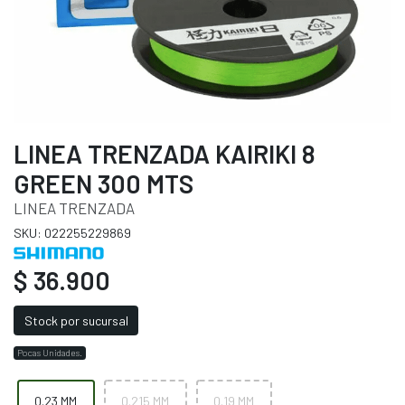
LINEA TRENZADA KAIRIKI 8
GREEN 300 MTS
LINEA TRENZADA
SKU: 022255229869
$ 36.900
Stock por sucursal
Pocas Unidades.
0.23 MM
0.215 MM
0.19 MM