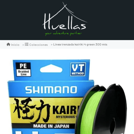
Linea trenzada kairiki 4 green 300 mts
Inicio
Colecciones