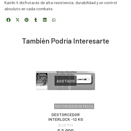
Kairiki 4 disfrutarás de alta resistencia, durabilidad y un control
absoluto en cada combate.
También Podría Interesarte
AGOTADO
DESTORCEDOR DE PESCA
DESTORCEDOR
INTERLOCK -12 KG
BLUE FOX
$ 2.900