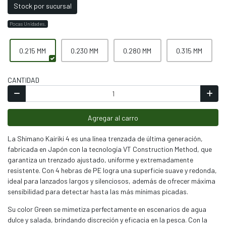
Stock por sucursal
Pocas Unidades.
0.215 MM
0.230 MM
0.280 MM
0.315 MM
CANTIDAD
Agregar al carro
La Shimano Kairiki 4 es una línea trenzada de última generación,
fabricada en Japón con la tecnología VT Construction Method, que
garantiza un trenzado ajustado, uniforme y extremadamente
resistente. Con 4 hebras de PE logra una superficie suave y redonda,
ideal para lanzados largos y silenciosos, además de ofrecer máxima
sensibilidad para detectar hasta las más mínimas picadas.
Su color Green se mimetiza perfectamente en escenarios de agua
dulce y salada, brindando discreción y eficacia en la pesca. Con la