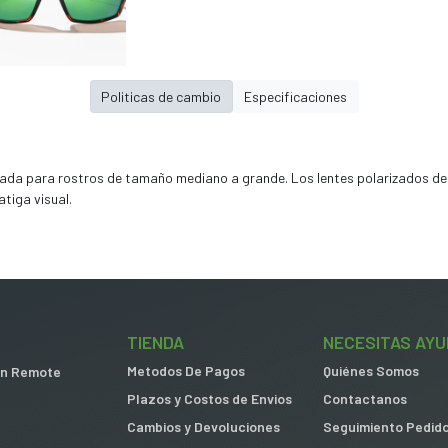
Politicas de cambio
Especificaciones
ada para rostros de tamaño mediano a grande. Los lentes polarizados de 
tiga visual.
TIENDA
NECESITAS AYU
Metodos De Pagos
Quiénes Somos
 in Remote
Plazos y Costos de Envios
Contactanos
Cambios y Devoluciones
Seguimiento Pedid