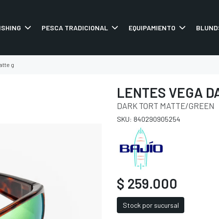
ISHING
PESCA TRADICIONAL
EQUIPAMIENTO
BLUND
atte g
LENTES VEGA D
DARK TORT MATTE/GREEN
SKU: 840290905254
$ 259.000
Stock por sucursal