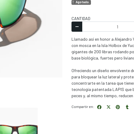
Agotado.
CANTIDAD
Llamado así en honor a Alejandro 
con mosca en la Isla Holbox de Yu
gigantes de 200 libras rodando por
base biológica, fuertes pero livian
Ofreciendo un diseño envolvente d
para bloquear la luz lateral y prot
concentrarte en la tarea que tiene
tecnología patentada LAPIS que blo
peces y, al mismo tiempo, reducen l
Compartir en: