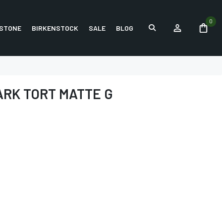
0
STONE
BIRKENSTOCK
SALE
BLOG
ARK TORT MATTE G