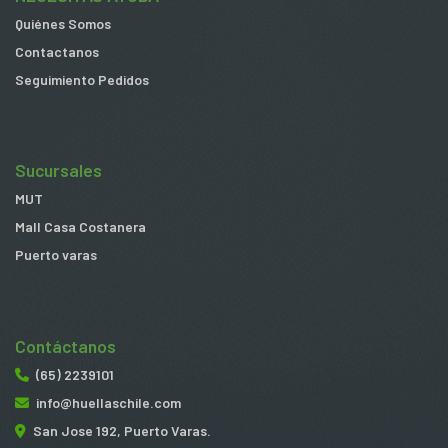
Quiénes Somos
Contactanos
Seguimiento Pedidos
Sucursales
MUT
Mall Casa Costanera
Puerto varas
Contáctanos
(65) 2239101
info@huellaschile.com
San Jose 192, Puerto Varas.