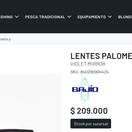
ISHING
PESCA TRADICIONAL
EQUIPAMIENTO
BLUND
matte p
LENTES PALOME
VIOLET MIRROR
SKU: 840290904424
$ 209.000
Stock por sucursal