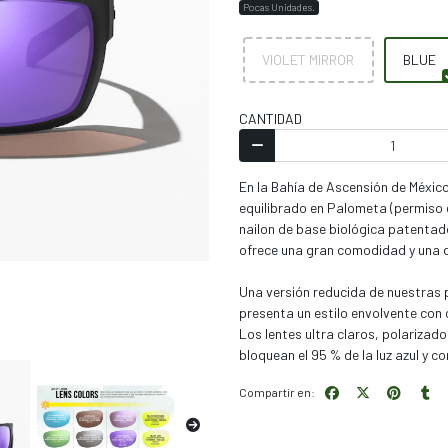
Pocas Unidades.
VIOLET MIRROR
BLUE
CANTIDAD
En la Bahía de Ascensión de México
equilibrado en Palometa (permiso 
nailon de base biológica patentado
ofrece una gran comodidad y una 
Una versión reducida de nuestras
presenta un estilo envolvente con 
Los lentes ultra claros, polarizad
bloquean el 95 % de la luz azul y c
Compartir en: