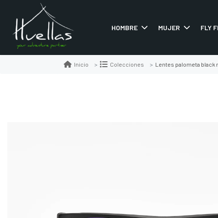
HOMBRE
MUJER
FLY F
Lentes palometa black 
Inicio
Colecciones