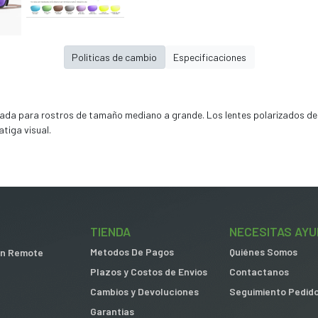
Politicas de cambio
Especificaciones
ada para rostros de tamaño mediano a grande. Los lentes polarizados de 
tiga visual.
TIENDA
NECESITAS AYU
Metodos De Pagos
Quiénes Somos
 in Remote
Plazos y Costos de Envios
Contactanos
Cambios y Devoluciones
Seguimiento Pedid
Garantias