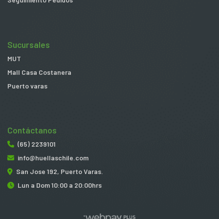
Sucursales
MUT
Mall Casa Costanera
Puerto varas
Contáctanos
(65) 2239101
info@huellaschile.com
San Jose 192, Puerto Varas.
Lun a Dom 10:00 a 20:00hrs