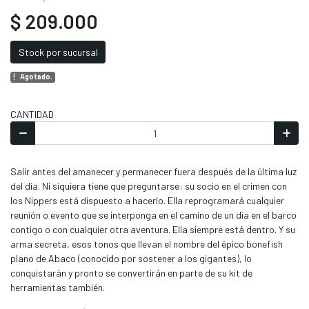
$ 209.000
Stock por sucursal
Agotado.
CANTIDAD
Salir antes del amanecer y permanecer fuera después de la última luz
del día. Ni siquiera tiene que preguntarse: su socio en el crimen con
los Nippers está dispuesto a hacerlo. Ella reprogramará cualquier
reunión o evento que se interponga en el camino de un día en el barco
contigo o con cualquier otra aventura. Ella siempre está dentro. Y su
arma secreta, esos tonos que llevan el nombre del épico bonefish
plano de Abaco (conocido por sostener a los gigantes), lo
conquistarán y pronto se convertirán en parte de su kit de
herramientas también.