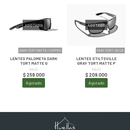
AGOTADO
AGOTADO
DARK TORT MATTE / COPPER
GRAY TORT / BLUE
LENTES PALOMETA DARK
LENTES STILTSVILLE
TORT MATTE G
GRAY TORT MATTE P
BAJÍO
BAJÍO
$ 259.000
$ 209.000
Agotado
Agotado