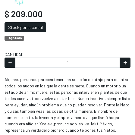
$ 209.000
Stock por sucursal
Agotado.
CANTIDAD
Algunas personas parecen tener una solución de atajo para desatar
todos los nudos en los que la gente se mete. Cuando un motor o un
estado de ánimo muere, estas personas intervienen y, antes de que
te des cuenta, todo vuelve a estar bien. Nunca inactivo, siempre listo
para ayudar, ningún problema que no puedan resolver. Ponte la Nato
y quizás también veas las cosas de otra manera. El nombre del
hombre, el mito, la leyenda y el apartamento al que llamó hogar
cuando era niño en Xcalak (pronunciado ish-ka-lak), México,
representa un verdadero pionero cuando te pones tus Natos.