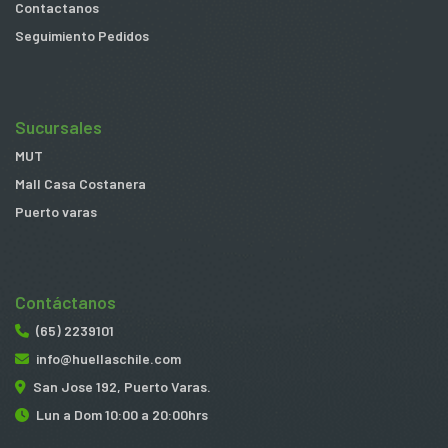
Contactanos
Seguimiento Pedidos
Sucursales
MUT
Mall Casa Costanera
Puerto varas
Contáctanos
(65) 2239101
info@huellaschile.com
San Jose 192, Puerto Varas.
Lun a Dom 10:00 a 20:00hrs