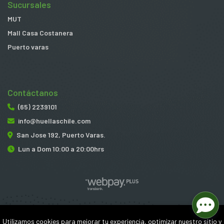
Sucursales
MUT
Mall Casa Costanera
Puerto varas
Contáctanos
(65) 2239101
info@huellaschile.com
San Jose 192, Puerto Varas.
Lun a Dom 10:00 a 20:00hrs
Huellas © 2026
Utilizamos cookies para mejorar tu experiencia, optimizar nuestro sitio y