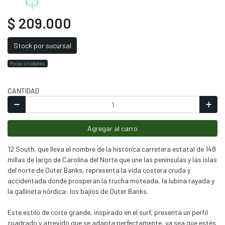
$ 209.000
Stock por sucursal
Pocas Unidades.
CANTIDAD
Agregar al carro
12 South, que lleva el nombre de la histórica carretera estatal de 148
millas de largo de Carolina del Norte que une las penínsulas y las islas
del norte de Outer Banks, representa la vida costera cruda y
accidentada donde prosperan la trucha moteada, la lubina rayada y
la gallineta nórdica: los bajíos de Outer Banks.
Este estilo de corte grande, inspirado en el surf, presenta un perfil
cuadrado y atrevido que se adapta perfectamente, ya sea que estés