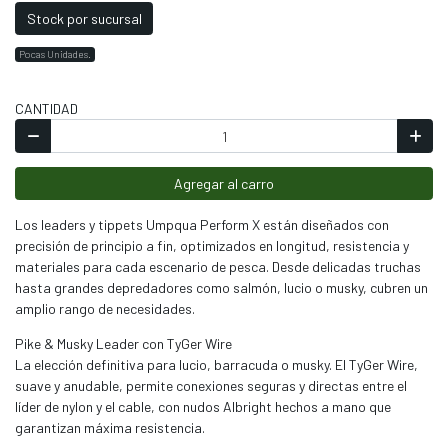
Stock por sucursal
Pocas Unidades.
CANTIDAD
Agregar al carro
Los leaders y tippets Umpqua Perform X están diseñados con
precisión de principio a fin, optimizados en longitud, resistencia y
materiales para cada escenario de pesca. Desde delicadas truchas
hasta grandes depredadores como salmón, lucio o musky, cubren un
amplio rango de necesidades.
Pike & Musky Leader con TyGer Wire
La elección definitiva para lucio, barracuda o musky. El TyGer Wire,
suave y anudable, permite conexiones seguras y directas entre el
líder de nylon y el cable, con nudos Albright hechos a mano que
garantizan máxima resistencia.