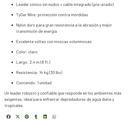
Leader cónico sin nudos + cable integrado (pre-atado)
TyGer Wire: protección contra mordidas
Nylon duro para gran resistencia a la abrasión y mejor
transmisión de energía
Excelente volteo con moscas voluminosas
Color: claro
Largo: 2,4 m (8 ft.)
Resistencia: 14 kg (30 lbs)
Contenido: 1 unidad
Un leader robusto y confiable que responde en los ambientes más
exigentes, ideal para enfrentar depredadores de agua dulce y
tropicales.