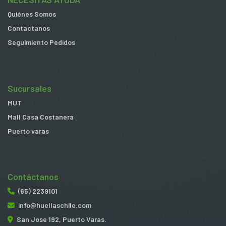
Quiénes Somos
Contactanos
Seguimiento Pedidos
Sucursales
MUT
Mall Casa Costanera
Puerto varas
Contáctanos
(65) 2239101
info@huellaschile.com
San Jose 192, Puerto Varas.