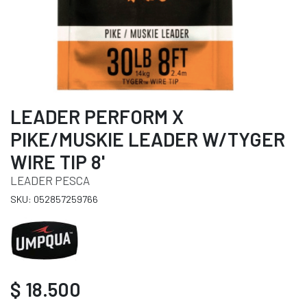
LEADER PERFORM X
PIKE/MUSKIE LEADER W/TYGER
WIRE TIP 8'
LEADER PESCA
SKU: 052857259766
$ 18.500