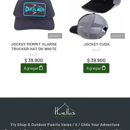
JOCKEY
JOCKEY
JOCKEY PERMIT XLARGE
JOCKEY CUDA
TRUCKER HAT DK WHITE
BAJÍO
BAJÍO
$ 39.900
$ 39.900
Agregar
Agregar
Fly Shop & Outdoor Puerto Varas / X / Chile Your Adventure