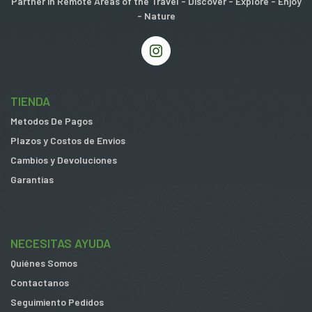
Partner in Remote Areas of the Travel - Discover - Explore - Enjoy
- Nature
TIENDA
Metodos De Pagos
Plazos y Costos de Envios
Cambios y Devoluciones
Garantias
NECESITAS AYUDA
Quiénes Somos
Contactanos
Seguimiento Pedidos