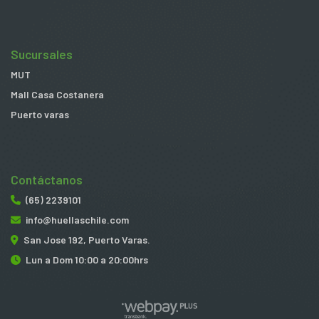
Sucursales
MUT
Mall Casa Costanera
Puerto varas
Contáctanos
(65) 2239101
info@huellaschile.com
San Jose 192, Puerto Varas.
Lun a Dom 10:00 a 20:00hrs