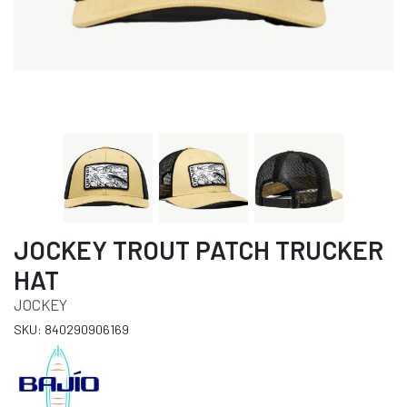
JOCKEY TROUT PATCH TRUCKER
HAT
JOCKEY
SKU: 840290906169