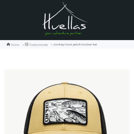
Jockey trout patch trucker hat
Inicio
Colecciones