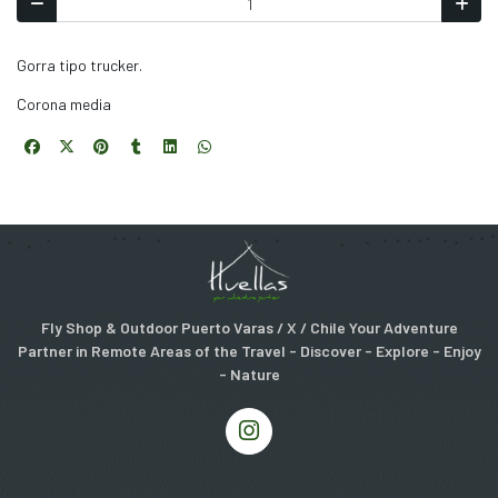
Gorra tipo trucker.
Corona media
Fly Shop & Outdoor Puerto Varas / X / Chile Your Adventure
Partner in Remote Areas of the Travel - Discover - Explore - Enjoy
- Nature