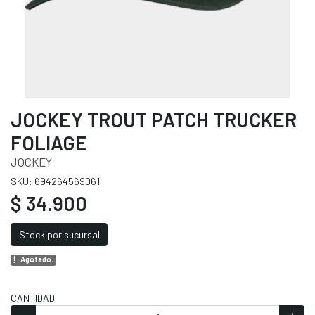
JOCKEY TROUT PATCH TRUCKER
FOLIAGE
JOCKEY
SKU: 694264569061
$ 34.900
Stock por sucursal
Agotado.
CANTIDAD