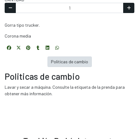
Gorra tipo trucker.
Corona media
Politicas de cambio
Politicas de cambio
Lavar y secar a máquina. Consulte la etiqueta de la prenda para
obtener más información.