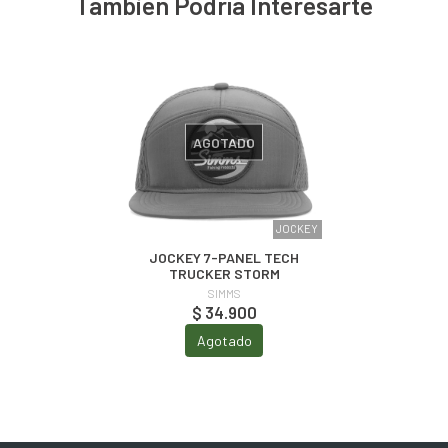
También Podría Interesarte
AGOTADO
JOCKEY
JOCKEY 7-PANEL TECH
TRUCKER STORM
SIMMS
$ 34.900
Agotado