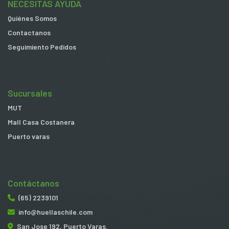
NECESITAS AYUDA
Quiénes Somos
Contactanos
Seguimiento Pedidos
Sucursales
MUT
Mall Casa Costanera
Puerto varas
Contáctanos
(65) 2239101
info@huellaschile.com
San Jose 192, Puerto Varas.