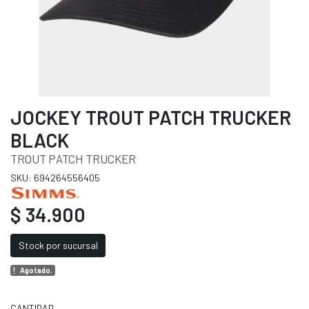
JOCKEY TROUT PATCH TRUCKER
BLACK
TROUT PATCH TRUCKER
SKU: 694264556405
$ 34.900
Stock por sucursal
Agotado.
CANTIDAD