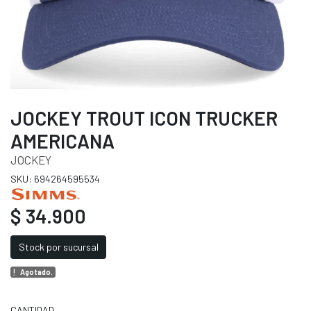
JOCKEY TROUT ICON TRUCKER
AMERICANA
JOCKEY
SKU: 694264595534
$ 34.900
Stock por sucursal
Agotado.
CANTIDAD