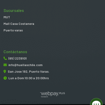
Sucursales
MUT
Mall Casa Costanera
Puerto varas
Contáctanos
(65) 2239101
info@huellaschile.com
San Jose 192, Puerto Varas.
Lun a Dom 10:00 a 20:00hrs