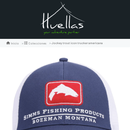
Jockey trout icon trucker americana
Inicio
Colecciones