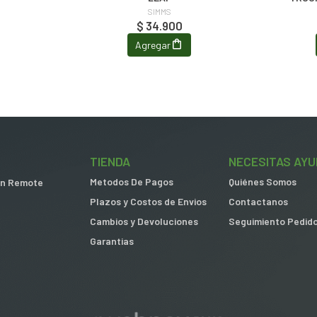
SIMMS
$ 34.900
Agregar
TIENDA
NECESITAS AYU
Metodos De Pagos
Quiénes Somos
 in Remote
Plazos y Costos de Envios
Contactanos
Cambios y Devoluciones
Seguimiento Pedid
Garantias