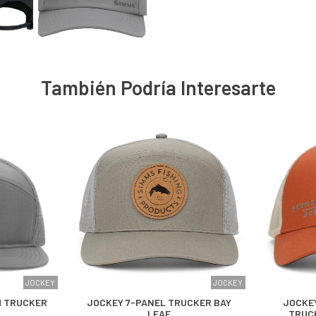
También Podría Interesarte
JOCKEY
JOCKEY
H TRUCKER
JOCKEY 7-PANEL TRUCKER BAY
JOCKEY
LEAF
TRUC