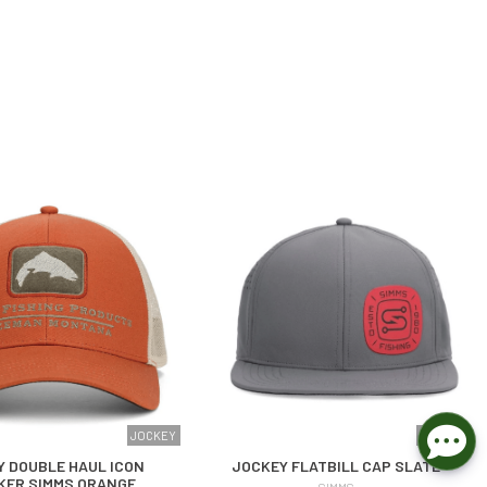
JOCKEY
JOCKEY
 DOUBLE HAUL ICON
JOCKEY FLATBILL CAP SLATE
KER SIMMS ORANGE