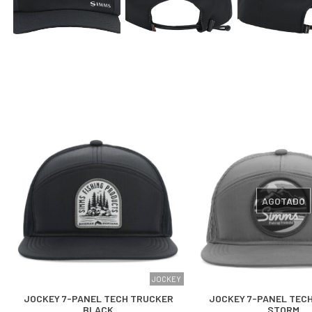
AGOTADO
JOCKEY
JOCKEY 7-PANEL TECH TRUCKER
JOCKEY 7-PANEL TEC
BLACK
STORM