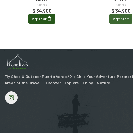
SIMMS
SIMMS
$ 34.900
$ 34.900
Agregar
Agotado
Fly Shop & Outdoor Puerto Varas / X / Chile Your Adventure Partner
Areas of the Travel - Discover - Explore - Enjoy - Nature