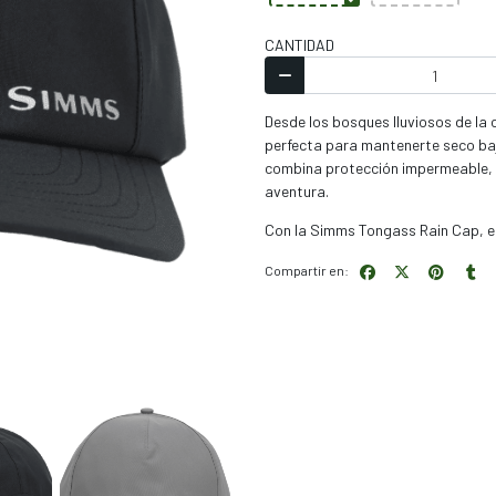
CANTIDAD
Desde los bosques lluviosos de la 
perfecta para mantenerte seco bajo 
combina protección impermeable, 
aventura.
Con la Simms Tongass Rain Cap, el
Compartir en: