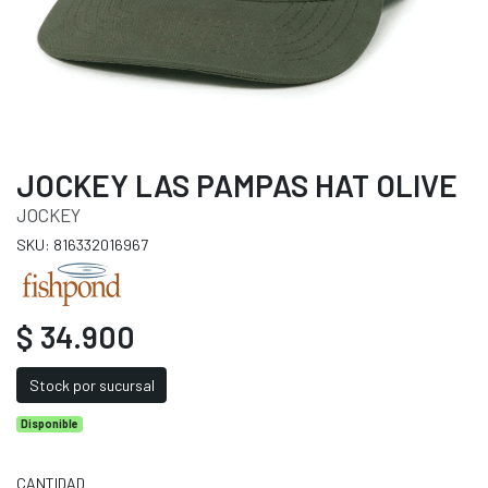
JOCKEY LAS PAMPAS HAT OLIVE
JOCKEY
SKU: 816332016967
$ 34.900
Stock por sucursal
Disponible
CANTIDAD