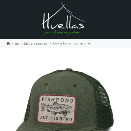
Jockey las pampas hat olive
Inicio
Colecciones