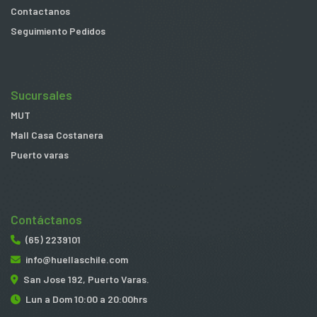
Contactanos
Seguimiento Pedidos
Sucursales
MUT
Mall Casa Costanera
Puerto varas
Contáctanos
(65) 2239101
info@huellaschile.com
San Jose 192, Puerto Varas.
Lun a Dom 10:00 a 20:00hrs