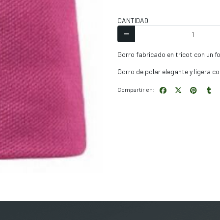
CANTIDAD
Gorro fabricado en tricot con un fo
Gorro de polar elegante y ligera co
Compartir en: