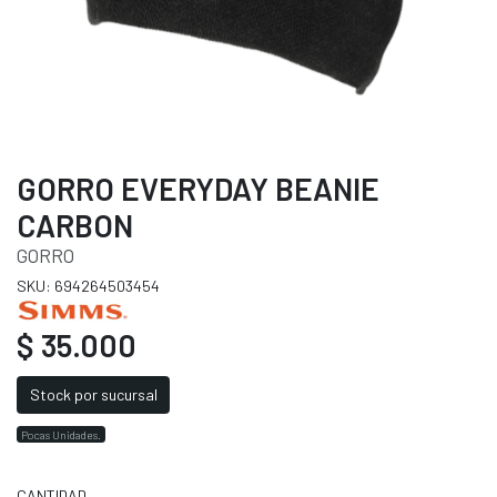
GORRO EVERYDAY BEANIE
CARBON
GORRO
SKU: 694264503454
$ 35.000
Stock por sucursal
Pocas Unidades.
CANTIDAD