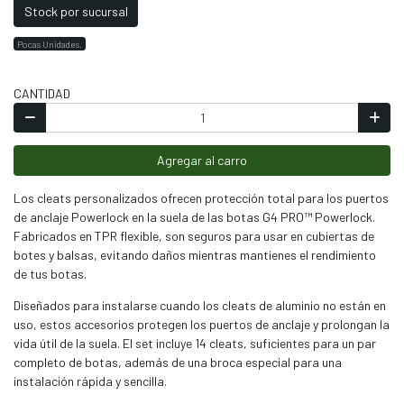
Stock por sucursal
Pocas Unidades.
CANTIDAD
Agregar al carro
Los cleats personalizados ofrecen protección total para los puertos
de anclaje Powerlock en la suela de las botas G4 PRO™ Powerlock.
Fabricados en TPR flexible, son seguros para usar en cubiertas de
botes y balsas, evitando daños mientras mantienes el rendimiento
de tus botas.
Diseñados para instalarse cuando los cleats de aluminio no están en
uso, estos accesorios protegen los puertos de anclaje y prolongan la
vida útil de la suela. El set incluye 14 cleats, suficientes para un par
completo de botas, además de una broca especial para una
instalación rápida y sencilla.