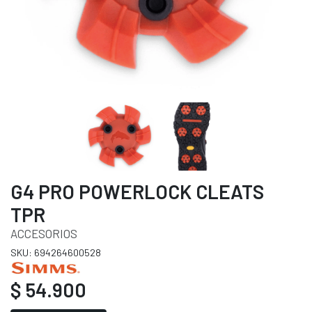
G4 PRO POWERLOCK CLEATS
TPR
ACCESORIOS
SKU: 694264600528
$ 54.900