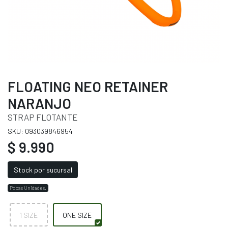
FLOATING NEO RETAINER
NARANJO
STRAP FLOTANTE
SKU: 093039846954
$ 9.990
Stock por sucursal
Pocas Unidades.
1 SIZE
ONE SIZE