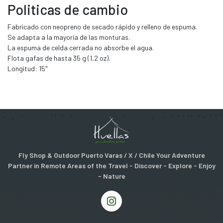
Politicas de cambio
Fabricado con neopreno de secado rápido y relleno de espuma.
Se adapta a la mayoría de las monturas.
La espuma de celda cerrada no absorbe el agua.
Flota gafas de hasta 35 g (1,2 oz).
Longitud: 15"
Fly Shop & Outdoor Puerto Varas / X / Chile Your Adventure
Partner in Remote Areas of the Travel - Discover - Explore - Enjoy
- Nature