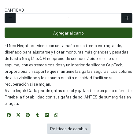
CANTIDAD
Agregar al carro
El Neo Megafloat viene con un tamaño de extremo extragrande,
diseñado para ajustarse y flotar monturas más grandes y pesadas,
de hasta 85 g (3 oz). El neopreno de secado rápido relleno de
espuma, con extremos cosidos y un interior de silicona GripTech,
proporciona un soporte que mantiene las gafas seguras. Los colores
de alta visibilidad y la espuma de alta densidad facilitan su
recuperación si se mojan.
Aviso legal: Cada par de gafas de sol y gafas tiene un peso diferente.
Pruebe la flotabilidad con sus gafas de sol ANTES de sumergirlas en
el agua.
Politicas de cambio