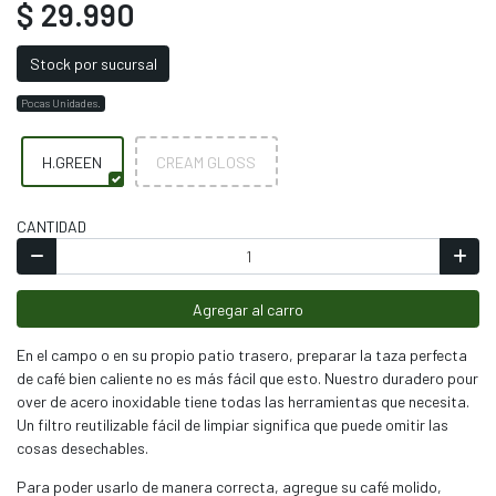
$ 29.990
Stock por sucursal
Pocas Unidades.
H.GREEN
CREAM GLOSS
CANTIDAD
Agregar al carro
En el campo o en su propio patio trasero, preparar la taza perfecta
de café bien caliente no es más fácil que esto. Nuestro duradero pour
over de acero inoxidable tiene todas las herramientas que necesita.
Un filtro reutilizable fácil de limpiar significa que puede omitir las
cosas desechables.
Para poder usarlo de manera correcta, agregue su café molido,