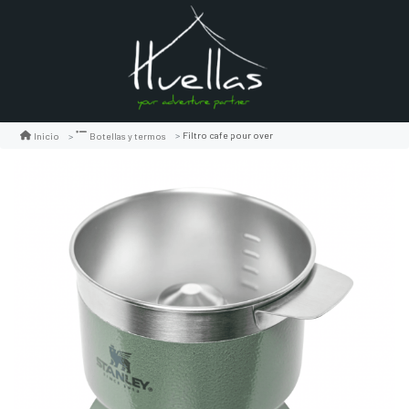
Filtro cafe pour over
Inicio
Botellas y termos