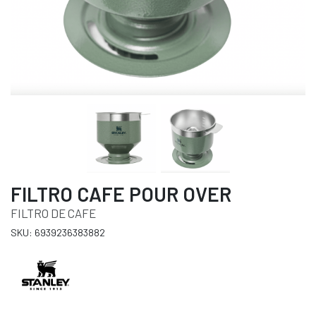
FILTRO CAFE POUR OVER
FILTRO DE CAFE
SKU: 6939236383882