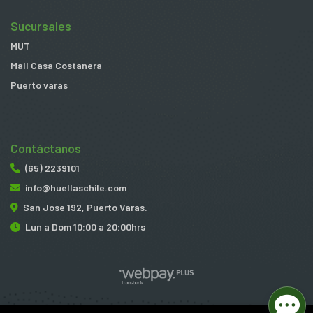
Sucursales
MUT
Mall Casa Costanera
Puerto varas
Contáctanos
(65) 2239101
info@huellaschile.com
San Jose 192, Puerto Varas.
Lun a Dom 10:00 a 20:00hrs