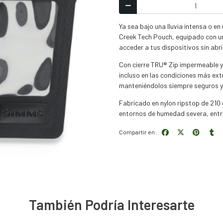
Ya sea bajo una lluvia intensa o e
Creek Tech Pouch, equipado con u
acceder a tus dispositivos sin abri
Con cierre TRU® Zip impermeable y
incluso en las condiciones más ex
manteniéndolos siempre seguros y
Fabricado en nylon ripstop de 210
entornos de humedad severa, entr
Compartir en:
También Podría Interesarte