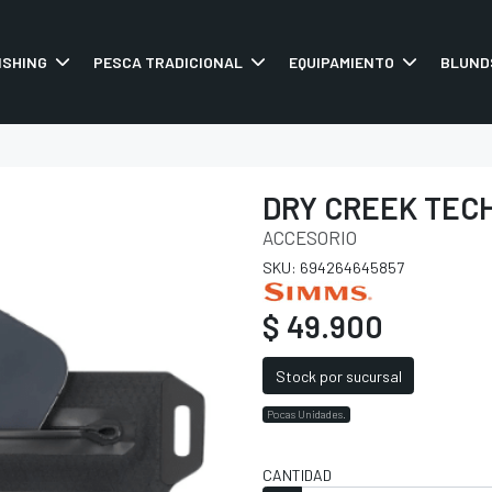
ISHING
PESCA TRADICIONAL
EQUIPAMIENTO
BLUND
DRY CREEK TEC
ACCESORIO
SKU: 694264645857
$ 49.900
Stock por sucursal
Pocas Unidades.
CANTIDAD