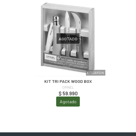
AGOTADO
KIT JARDIN
KIT TRI PACK WOOD BOX
OPINEL
$ 59.990
Agotado