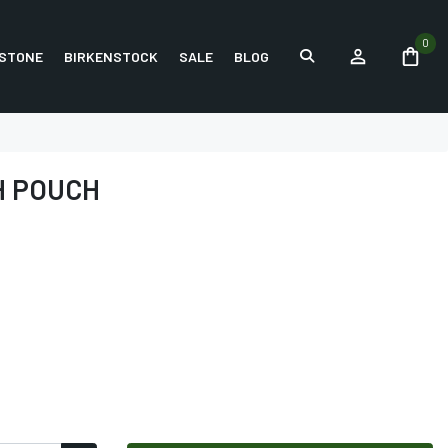
0
STONE
BIRKENSTOCK
SALE
BLOG
H POUCH