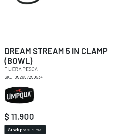
DREAM STREAM 5 IN CLAMP
(BOWL)
TIJERA PESCA
SKU: 052857250534
$ 11.900
Stock por sucursal