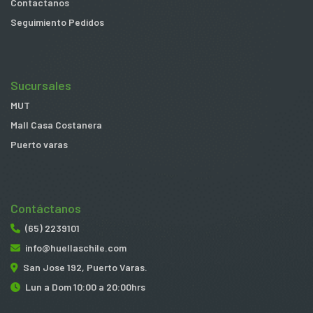
Contactanos
Seguimiento Pedidos
Sucursales
MUT
Mall Casa Costanera
Puerto varas
Contáctanos
(65) 2239101
info@huellaschile.com
San Jose 192, Puerto Varas.
Lun a Dom 10:00 a 20:00hrs