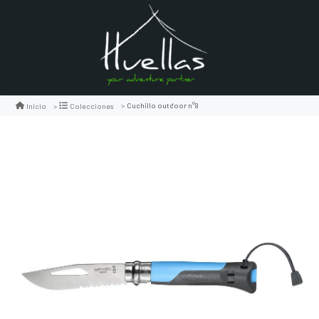
Cuchillo outdoor n°8
Inicio
Colecciones