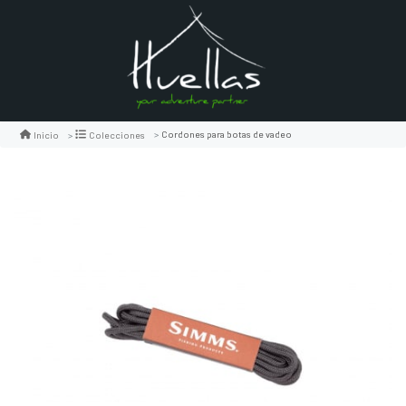
Cordones para botas de vadeo
Inicio
Colecciones