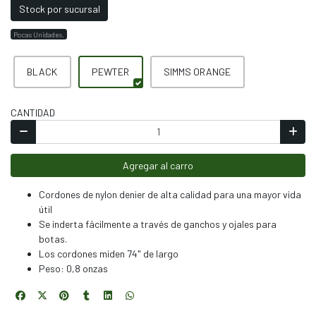
Stock por sucursal
Pocas Unidades.
BLACK
PEWTER
SIMMS ORANGE
CANTIDAD
Agregar al carro
Cordones de nylon denier de alta calidad para una mayor vida
útil
Se inderta fácilmente a través de ganchos y ojales para
botas.
Los cordones miden 74" de largo
Peso: 0,8 onzas