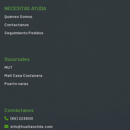
NECESITAS AYUDA
Quiénes Somos
Contactanos
Seguimiento Pedidos
Sucursales
MUT
Mall Casa Costanera
Puerto varas
Contáctanos
(65) 2239101
info@huellaschile.com