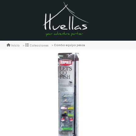
Combo equipo pesca
Inicio
Colecciones