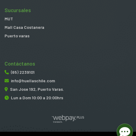
Sucursales
MUT
Mall Casa Costanera
Puerto varas
Contáctanos
(65) 2239101
info@huellaschile.com
San Jose 192, Puerto Varas.
Lun a Dom 10:00 a 20:00hrs