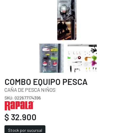
COMBO EQUIPO PESCA
CAÑA DE PESCA NIÑOS
SKU: 022677174396
$ 32.900
Stock por sucursal