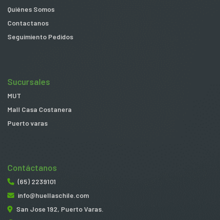
Quiénes Somos
Contactanos
Seguimiento Pedidos
Sucursales
MUT
Mall Casa Costanera
Puerto varas
Contáctanos
(65) 2239101
info@huellaschile.com
San Jose 192, Puerto Varas.