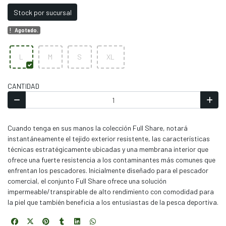
Stock por sucursal
Agotado.
L
M
S
XL
CANTIDAD
Cuando tenga en sus manos la colección Full Share, notará
instantáneamente el tejido exterior resistente, las características
técnicas estratégicamente ubicadas y una membrana interior que
ofrece una fuerte resistencia a los contaminantes más comunes que
enfrentan los pescadores. Inicialmente diseñado para el pescador
comercial, el conjunto Full Share ofrece una solución
impermeable/transpirable de alto rendimiento con comodidad para
la piel que también beneficia a los entusiastas de la pesca deportiva.