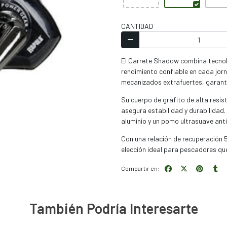
CANTIDAD
El Carrete Shadow combina tecnolo
rendimiento confiable en cada jor
mecanizados extrafuertes, garantiz
Su cuerpo de grafito de alta resis
asegura estabilidad y durabilidad.
aluminio y un pomo ultrasuave ant
Con una relación de recuperación 5
elección ideal para pescadores que
Compartir en:
También Podría Interesarte