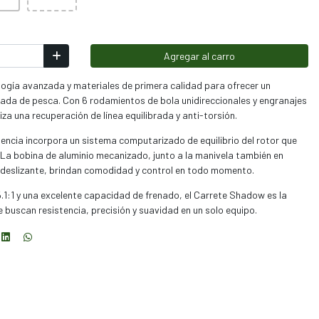
Agregar al carro
gía avanzada y materiales de primera calidad para ofrecer un
nada de pesca. Con 6 rodamientos de bola unidireccionales y engranajes
a una recuperación de línea equilibrada y anti-torsión.
tencia incorpora un sistema computarizado de equilibrio del rotor que
 La bobina de aluminio mecanizado, junto a la manivela también en
ideslizante, brindan comodidad y control en todo momento.
.1:1 y una excelente capacidad de frenado, el Carrete Shadow es la
 buscan resistencia, precisión y suavidad en un solo equipo.