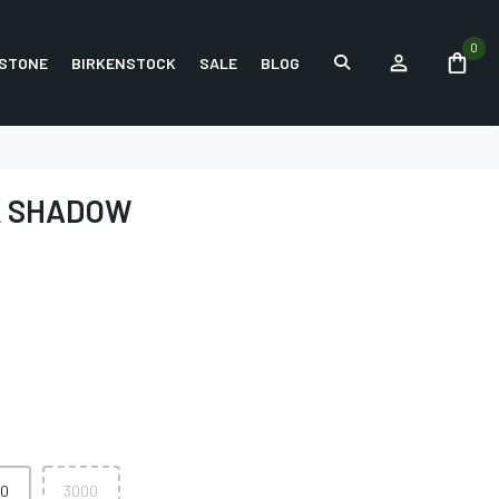
0
STONE
BIRKENSTOCK
SALE
BLOG
K SHADOW
0
3000