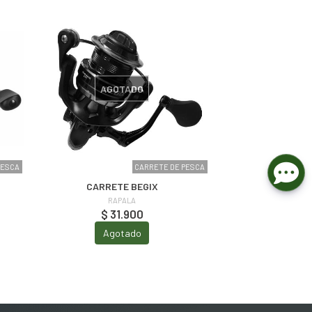
AGOTADO
PESCA
CARRETE DE PESCA
CARRETE BEGIX
RAPALA
$ 31.900
Agotado