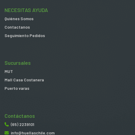
NECESITAS AYUDA
Quiénes Somos
Contactanos
Seguimiento Pedidos
Sucursales
MUT
Mall Casa Costanera
Puerto varas
Contáctanos
(65) 2239101
info@huellaschile.com