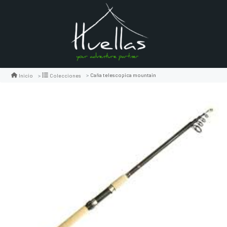
Caña telescopica mountain
Inicio
Colecciones