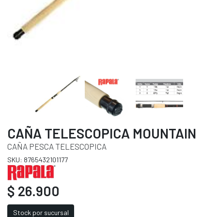
CAÑA TELESCOPICA MOUNTAIN
CAÑA PESCA TELESCOPICA
SKU: 8765432101177
$ 26.900
Stock por sucursal