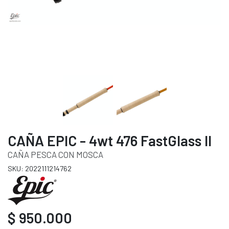
CAÑA EPIC - 4wt 476 FastGlass II
CAÑA PESCA CON MOSCA
SKU: 2022111214762
$ 950.000