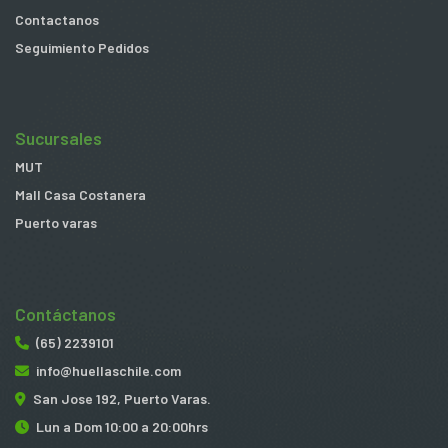
Contactanos
Seguimiento Pedidos
Sucursales
MUT
Mall Casa Costanera
Puerto varas
Contáctanos
(65) 2239101
info@huellaschile.com
San Jose 192, Puerto Varas.
Lun a Dom 10:00 a 20:00hrs