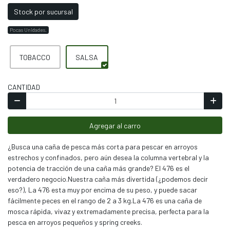
Stock por sucursal
Pocas Unidades.
TOBACCO
SALSA
CANTIDAD
Agregar al carro
¿Busca una caña de pesca más corta para pescar en arroyos
estrechos y confinados, pero aún desea la columna vertebral y la
potencia de tracción de una caña más grande? El 476 es el
verdadero negocio.Nuestra caña más divertida (¿podemos decir
eso?), La 476 esta muy por encima de su peso, y puede sacar
fácilmente peces en el rango de 2 a 3 kg.La 476 es una caña de
mosca rápida, vivaz y extremadamente precisa, perfecta para la
pesca en arroyos pequeños y spring creeks.