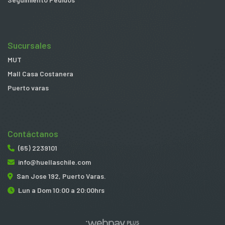
Sucursales
MUT
Mall Casa Costanera
Puerto varas
Contáctanos
(65) 2239101
info@huellaschile.com
San Jose 192, Puerto Varas.
Lun a Dom 10:00 a 20:00hrs