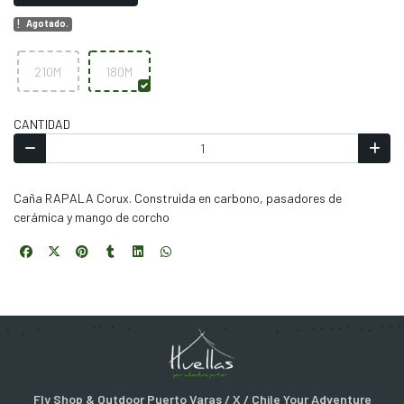
Agotado.
210M
180M
CANTIDAD
Caña RAPALA Corux. Construida en carbono, pasadores de
cerámica y mango de corcho
Fly Shop & Outdoor Puerto Varas / X / Chile Your Adventure