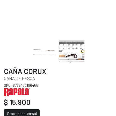
CAÑA CORUX
CAÑA DE PESCA
SKU: 8765432106455
$ 15.900
Stock por sucursal