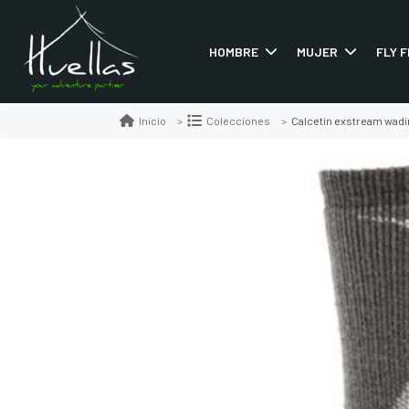
HOMBRE
MUJER
FLY F
Calcetin exstream wadi
Inicio
Colecciones