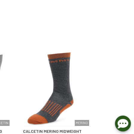
CETIN
MERINO
G
CALCETIN MERINO MIDWEIGHT