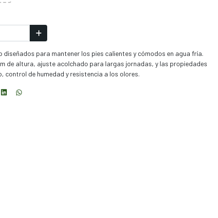
o diseñados para mantener los pies calientes y cómodos en agua fría.
cm de altura, ajuste acolchado para largas jornadas, y las propiedades
o, control de humedad y resistencia a los olores.