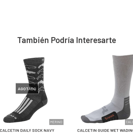
También Podría Interesarte
AGOTADO
MERINO
CAL
CALCETIN DAILY SOCK NAVY
CALCETIN GUIDE WET WADIN