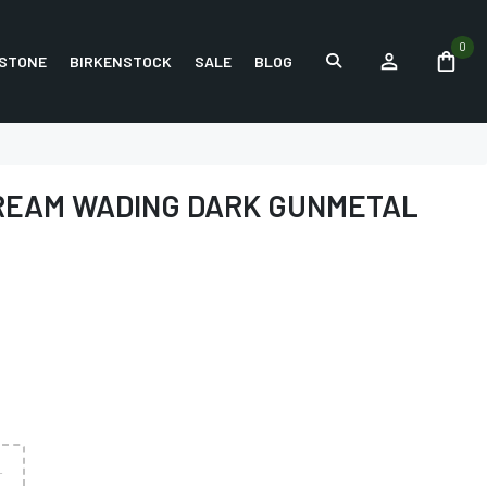
0
STONE
BIRKENSTOCK
SALE
BLOG
REAM WADING DARK GUNMETAL
L