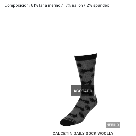
Composición: 81% lana merino / 17% nailon / 2% spandex
AGOTADO
MERINO
CALCETIN DAILY SOCK WOOLLY