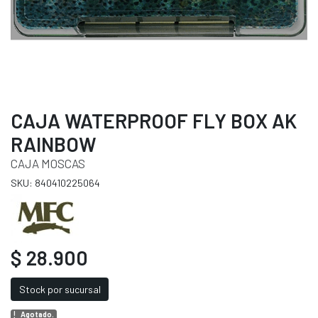
CAJA WATERPROOF FLY BOX AK
RAINBOW
CAJA MOSCAS
SKU: 840410225064
$ 28.900
Stock por sucursal
Agotado.