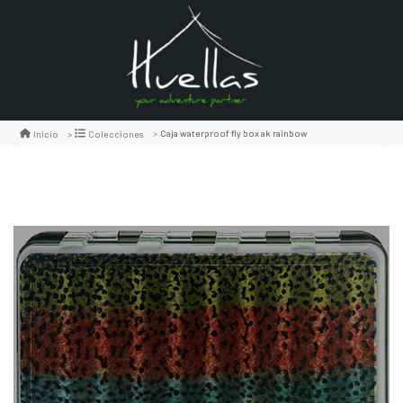
Caja waterproof fly box ak rainbow
Inicio
Colecciones