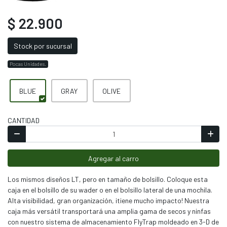
$ 22.900
Stock por sucursal
Pocas Unidades.
BLUE
GRAY
OLIVE
CANTIDAD
Agregar al carro
Los mismos diseños LT, pero en tamaño de bolsillo. Coloque esta
caja en el bolsillo de su wader o en el bolsillo lateral de una mochila.
Alta visibilidad, gran organización, ¡tiene mucho impacto! Nuestra
caja más versátil transportará una amplia gama de secos y ninfas
con nuestro sistema de almacenamiento FlyTrap moldeado en 3-D de