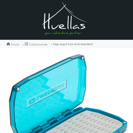
Caja upg lt box mini standard
Inicio
Colecciones